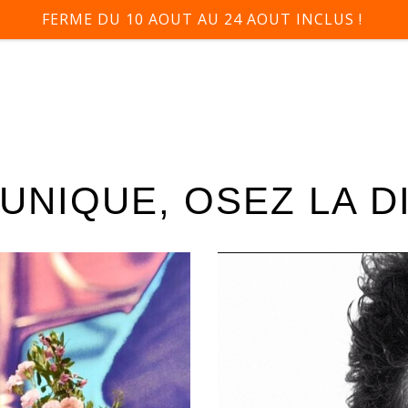
FERME DU 10 AOUT AU 24 AOUT INCLUS !
UNIQUE, OSEZ LA D
NOTRE HISTOIRE
COLLECTIONS
CONTACT