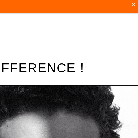
×
IFFERENCE !
RENDEZ-VOUS