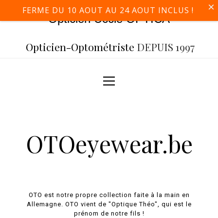
×
FERME DU 10 AOUT AU 24 AOUT INCLUS !
Opticien Uccle OPTICA
Opticien-Optométriste
DEPUIS 1997
OTOeyewear.be
OTO est notre propre collection faite à la main en
Allemagne. OTO vient de "Optique Théo", qui est le
prénom de notre fils !