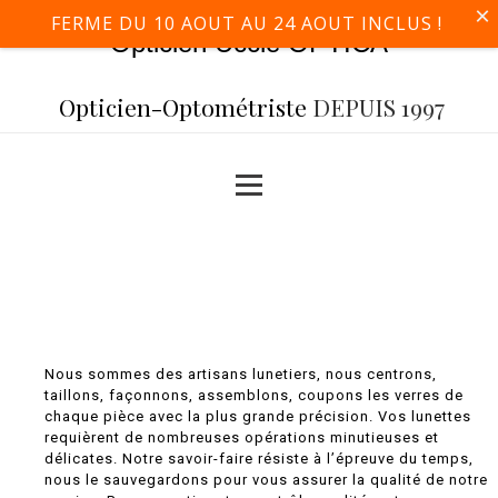
×
FERME DU 10 AOUT AU 24 AOUT INCLUS !
Opticien Uccle OPTICA
Opticien-Optométriste
DEPUIS 1997
Nous sommes des artisans lunetiers, nous centrons,
taillons, façonnons, assemblons, coupons les verres de
chaque pièce avec la plus grande précision. Vos lunettes
requièrent de nombreuses opérations minutieuses et
délicates. Notre savoir-faire résiste à l’épreuve du temps,
nous le sauvegardons pour vous assurer la qualité de notre