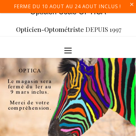
×
FERME DU 10 AOUT AU 24 AOUT INCLUS !
Opticien Uccle OPTICA
Opticien-Optométriste
DEPUIS 1997